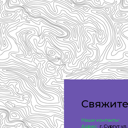
Свяжите
Наши контакты:
Адрес:
​​​​​​​
г. Сургут ул