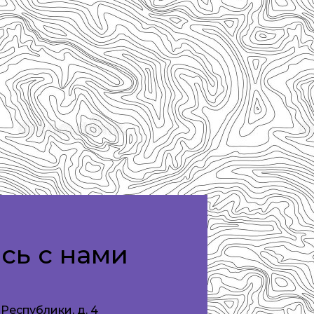
сь с нами
. Республики, д. 4