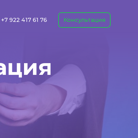
+7 922 417 61 76
Консультация
ация