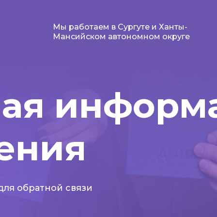
Мы работаем в Сургуте и Ханты-
Мансийском автономном округе
ная информ
ения
ля обратной связи