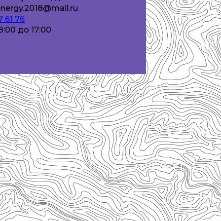
nergy.2018@mail.ru
7 61 76
8:00 до 17:00