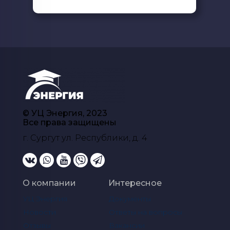
© УЦ Энергия, 2023
Все права защищены
г. Сургут ул. Республики, д. 4
О компании
Интересное
УЦ Энергия
Документы
Новости
Ответы на вопросы
Отзывы
Вакансии