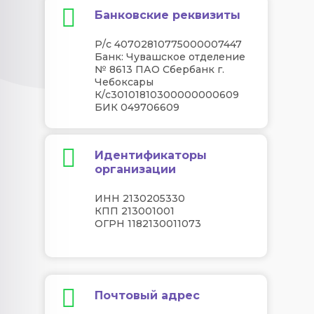
Банковские реквизиты
Р/с 40702810775000007447
Банк: Чувашское отделение
№ 8613 ПАО Сбербанк г.
Чебоксары
К/с30101810300000000609
БИК 049706609
Идентификаторы
организации
ИНН 2130205330
КПП 213001001
ОГРН 1182130011073
Почтовый адрес