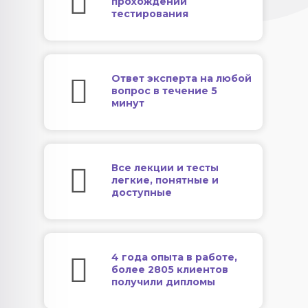
прохождении
тестирования
Ответ эксперта на любой
вопрос в течение 5
минут
Все лекции и тесты
легкие, понятные и
доступные
4 года опыта в работе,
более 2805 клиентов
получили дипломы