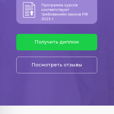
Программа курсов
соответствуют
требованиям закона РФ
2023 г.
Получить диплом
Посмотреть отзывы