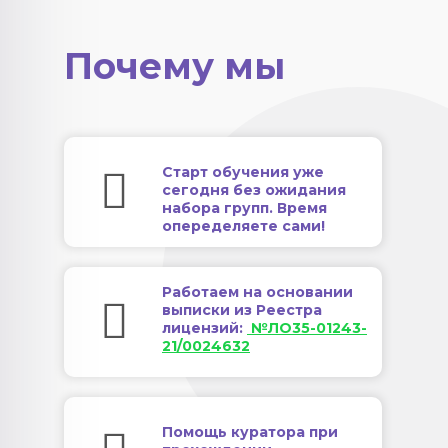
Почему мы
Старт обучения уже
сегодня без ожидания
набора групп. Время
опеределяете сами!
Работаем на основании
выписки из Реестра
лицензий:
№ЛО35-01243-
21/0024632
Помощь куратора при