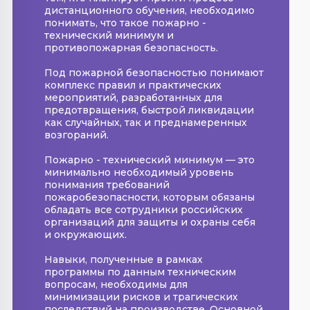
дистанционного обучения, необходимо
понимать, что такое пожарно -
технический минимум и
противопожарная безопасность.
Под пожарной безопасностью понимают
комплекс правил и практических
мероприятий, разработанных для
предотвращения, быстрой ликвидации
как случайных, так и преднамеренных
возгораний.
Пожарно - технический минимум — это
минимально необходимый уровень
понимания требований
пожаробезопасности, которым обязаны
обладать все сотрудники российских
организаций для защиты и охраны себя
и окружающих.
Навыки, полученные в рамках
программы по данным техническим
вопросам, необходимы для
минимизации рисков и трагических
последствий на производстве. Основной