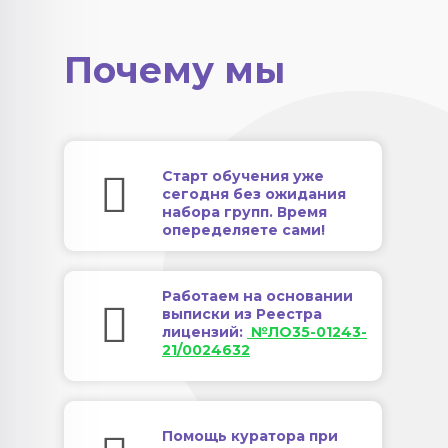
Почему мы
Старт обучения уже
сегодня без ожидания
набора групп. Время
опеределяете сами!
Работаем на основании
выписки из Реестра
лицензий:
№ЛО35-01243-
21/0024632
Помощь куратора при