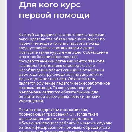
Для кого курс
первой помощи
Каждый сотрудник в соответствии с нормами
законодательства обязан закончить курсы по
первой помощи в течение первого месяца
трудоустройства в организации и далее
повторять такие курсы ежегодно. Соблюдение
этого требования проверяется
государственными органами контроля в ходе
плановых / внеплановых проверок, а его
несоблюдение влечет санкции в отношении
работодателя, руководителя предприятия и
других должностных лиц. Обязательным
является обучение педагогических работников
навыкам помощи. Также курсы первой
медпомощи являются обязательными для
воспитателей детей дошкольных и детских
учреждений.
Если на предприятии есть комиссия,
проверяющая требования ОТ, тогда такая
организация сама может осуществлять
обучающий процесс рабочих. В иных же случаях
за квалифицированной помощью обращаются в
организации, специализирующиеся конкретно