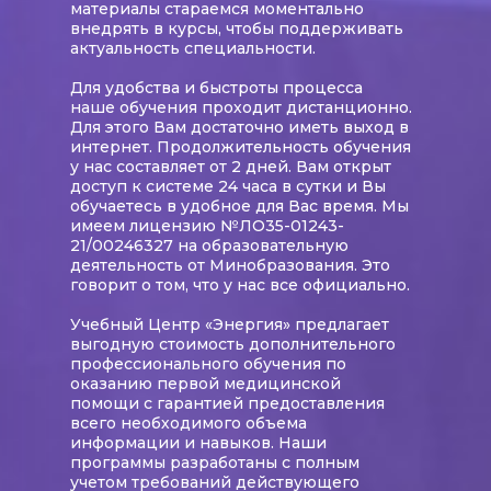
материалы стараемся моментально
внедрять в курсы, чтобы поддерживать
актуальность специальности.
Для удобства и быстроты процесса
наше обучения проходит дистанционно.
Для этого Вам достаточно иметь выход в
интернет. Продолжительность обучения
у нас составляет от 2 дней. Вам открыт
доступ к системе 24 часа в сутки и Вы
обучаетесь в удобное для Вас время. Мы
имеем лицензию №ЛО35-01243-
21/00246327 на образовательную
деятельность от Минобразования. Это
говорит о том, что у нас все официально.
Учебный Центр «Энергия» предлагает
выгодную стоимость дополнительного
профессионального обучения по
оказанию первой медицинской
помощи с гарантией предоставления
всего необходимого объема
информации и навыков. Наши
программы разработаны с полным
учетом требований действующего