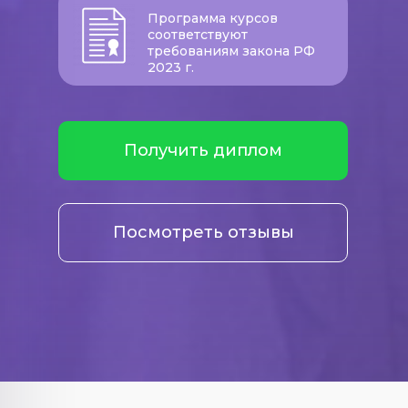
Программа курсов
соответствуют
требованиям закона РФ
2023 г.
Получить диплом
Посмотреть отзывы